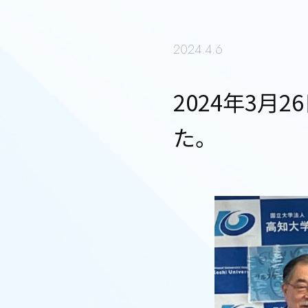
2024.4.6
2024年3月
た。