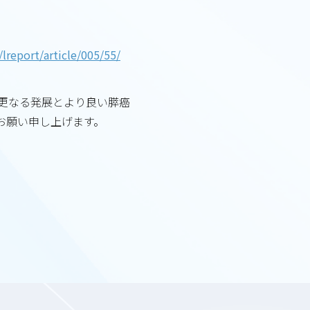
t/article/005/55/
更なる発展とより良い膵癌
お願い申し上げます。