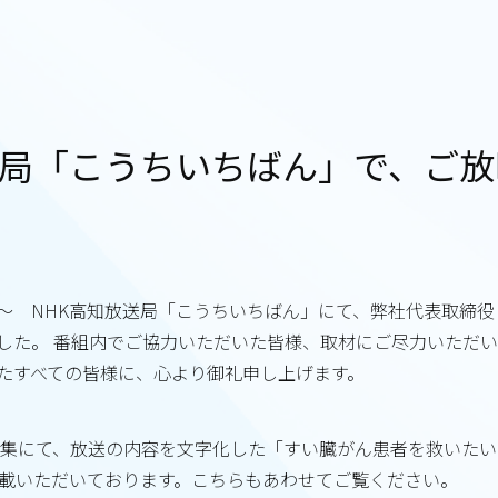
送局「こうちいちばん」で、ご
時10分～ NHK高知放送局「こうちいちばん」にて、弊社代表取
した。 番組内でご協力いただいた皆様、取材にご尽力いただ
たすべての皆様に、心より御礼申し上げます。
B特集にて、放送の内容を文字化した「すい臓がん患者を救いた
掲載いただいております。こちらもあわせてご覧ください。