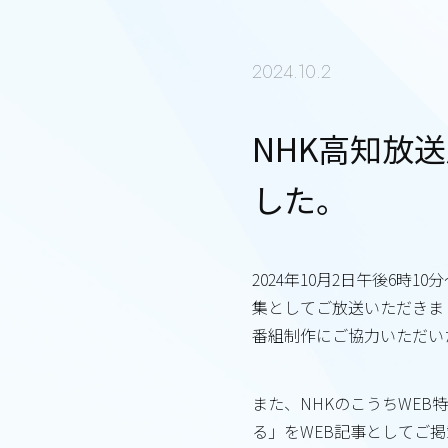
2024.10.2
NHK高知放
した。
2024年10月2日午後6
集としてご放送いただきま
番組制作にご協力いただい
また、NHKのこうちWE
る」をWEB記事としてご