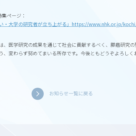
B特集ページ：
究者が立ち上がる」https://www.nhk.or.jp/kochi/lrepor
は、医学研究の成果を通じて社会に貢献するべく、膵癌研究の
う、変わらず努めてまいる所存です。今後ともどうぞよろしく
お知らせ一覧に戻る